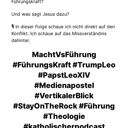
Führungskraft?
Und was sagt Jesus dazu?
🎙️ In dieser Folge schaue ich nicht direkt auf den
Konflikt. Ich schaue auf das Missverständnis
dahinter.
MachtVsFührung
#FührungsKraft #TrumpLeo
#PapstLeoXIV
#Medienapostel
#VertikalerBlick
#StayOnTheRock #Führung
#Theologie
#katholischerpodcast