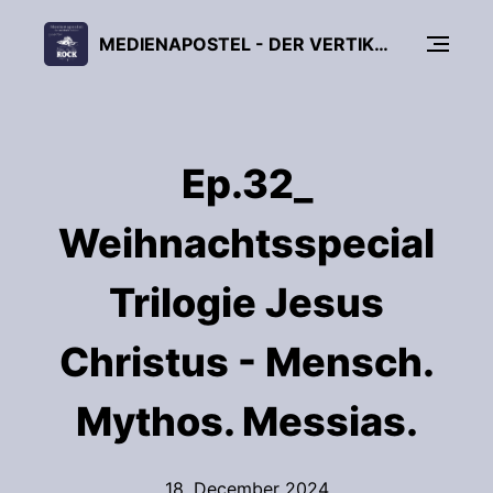
MEDIENAPOSTEL - DER VERTIKALE PODCAST
Ep.32_
Weihnachtsspecial
Trilogie Jesus
Christus - Mensch.
Mythos. Messias.
18. December 2024