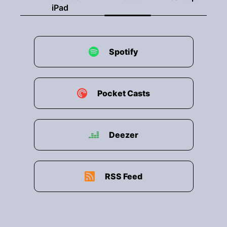
iPad
Spotify
Pocket Casts
Deezer
RSS Feed