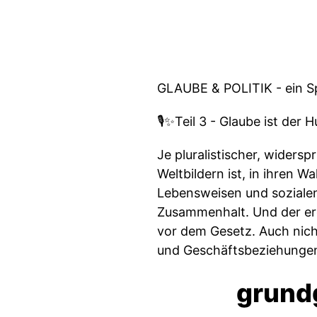
GLAUBE & POLITIK - ein Sp
🎙️✨Teil 3 - Glaube ist de
Je pluralistischer, widersp
Weltbildern ist, in ihren 
Lebensweisen und sozialen
Zusammenhalt. Und der ergi
vor dem Gesetz. Auch nich
und Geschäftsbeziehunge
grund