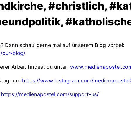
dkirche, #christlich, #ka
eundpolitik, #katholisch
? Dann schau‘ gerne mal auf unserem Blog vorbei:
/our-blog/
erer Arbeit findest du unter:
www.medienapostel.co
nstagram:
https://www.instagram.com/medienapostel
:
https://medienapostel.com/support-us/