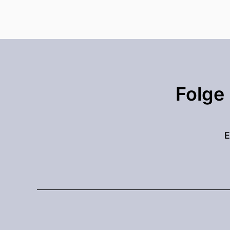
Folge
E