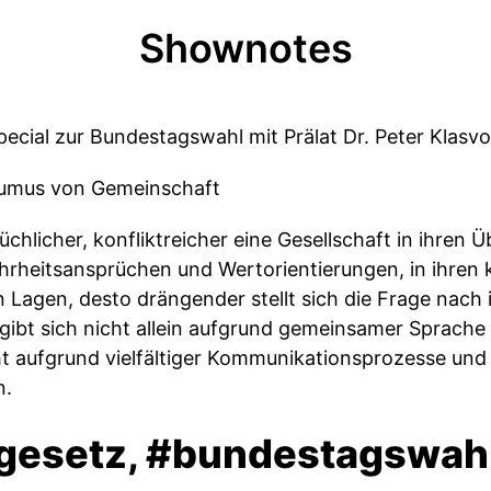
Shownotes
ecial zur Bundestagswahl mit Prälat Dr. Peter Klasvo
r Humus von Gemeinschaft
rüchlicher, konfliktreicher eine Gesellschaft in ihre
Wahrheitsansprüchen und Wertorientierungen, in ihren 
 Lagen, desto drängender stellt sich die Frage nach
bt sich nicht allein aufgrund gemeinsamer Sprache o
t aufgrund vielfältiger Kommunikationsprozesse und
n.
gesetz, #bundestagswah