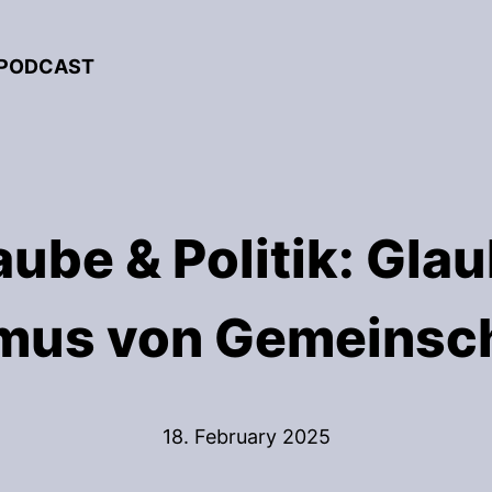
 PODCAST
ube & Politik: Glau
mus von Gemeinsch
18. February 2025