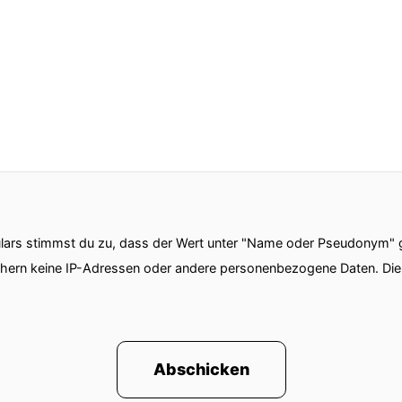
ars stimmst du zu, dass der Wert unter "Name oder Pseudonym" ge
chern keine IP-Adressen oder andere personenbezogene Daten. D
Abschicken