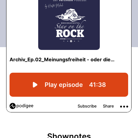
Shownotes