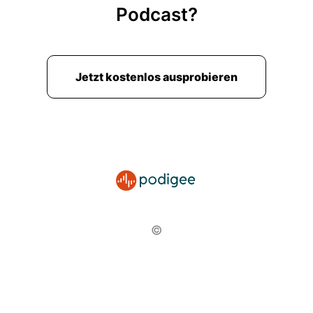
Podcast?
Jetzt kostenlos ausprobieren
©